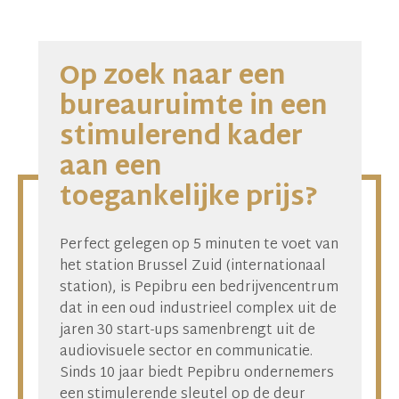
competitieve en transparante tarieven
een hedendaagse omgeving
Op zoek naar een
bureauruimte in een
stimulerend kader
aan een
toegankelijke prijs?
Perfect gelegen op 5 minuten te voet van
het station Brussel Zuid (internationaal
station), is Pepibru een bedrijvencentrum
dat in een oud industrieel complex uit de
jaren 30 start-ups samenbrengt uit de
audiovisuele sector en communicatie.
Sinds 10 jaar biedt Pepibru ondernemers
een stimulerende sleutel op de deur