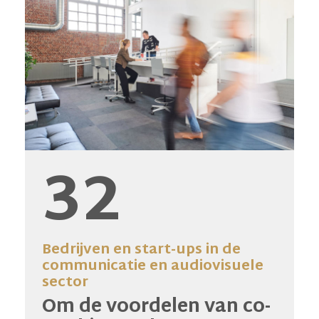
32
Bedrijven en start-ups in de
communicatie en audiovisuele
sector
Om de voordelen van co-