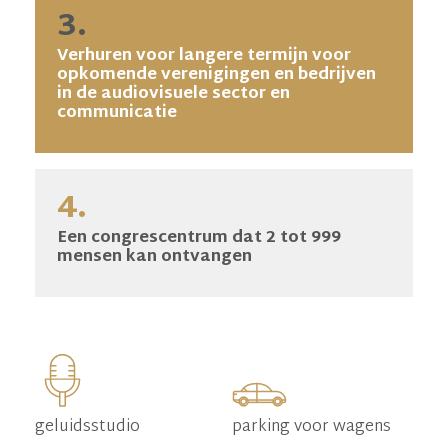
3.
Verhuren voor langere termijn voor
opkomende verenigingen en bedrijven
in de audiovisuele sector en
communicatie
4.
Een congrescentrum dat 2 tot 999
mensen kan ontvangen
geluidsstudio
parking voor wagens
pa