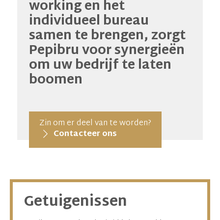
working en het
individueel bureau
samen te brengen, zorgt
Pepibru voor synergieën
om uw bedrijf te laten
boomen
Zin om er deel van te worden?
Contacteer ons
Getuigenissen