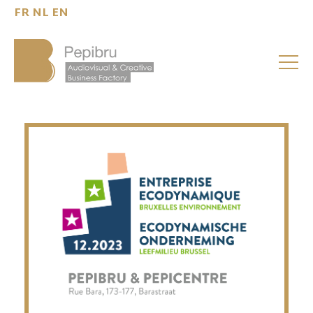
FR
NL
EN