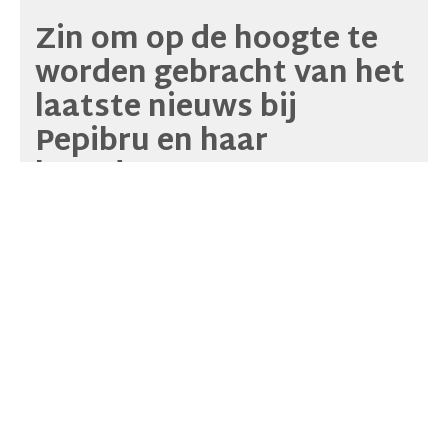
Zin om op de hoogte te
worden gebracht van het
laatste nieuws bij
Pepibru en haar
huurders?
Schrijf u in op onze
newsletter
of consulteer onze archieven!